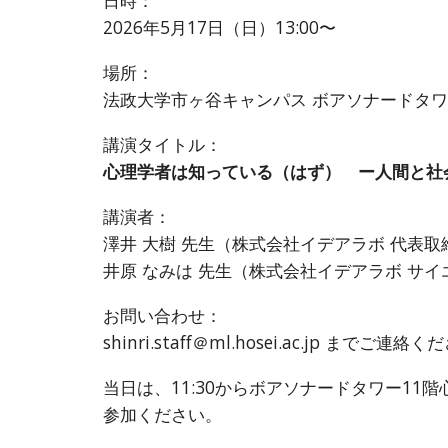
日時：
2026年5月17日（日）13:00〜
場所：
法政大学市ヶ谷キャンパス ボアソナードタワ
講演タイトル：
心理学者は知っている（はず） ー人間と社
講演者：
澤井 大樹 先生（株式会社イデアラボ 代表取
井原 なみは 先生（株式会社イデアラボ サ
お問い合わせ：
shinri.staff＠ml.hosei.ac.jp
までご連絡くだ
当日は、11:30からボアソナードタワー1
参加ください。