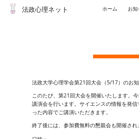
法政心理ネット
ホーム
お知
Sk
法政⼤学⼼理学会第21回⼤会（5/17）のお
このたび、第21回大会を開催いたします。
講演会を行います。サイエンスの情報を発信
った内容でご講演いただきます。
終了後には、参加費無料の懇親会も開催され