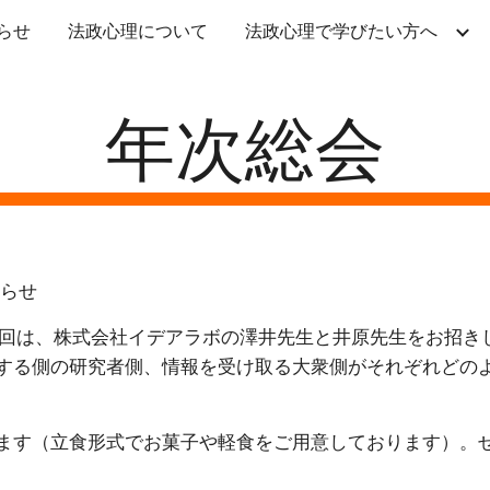
らせ
法政心理について
法政心理で学びたい方へ
ip to main content
Skip to navigat
年次総会
知らせ
今回は、株式会社イデアラボの澤井先生と井原先生をお招き
する側の研究者側、情報を受け取る大衆側がそれぞれどの
ます（立食形式でお菓子や軽食をご用意しております）。